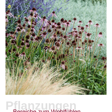
Pflanzungen
Bereiche zum Wohlfühlen