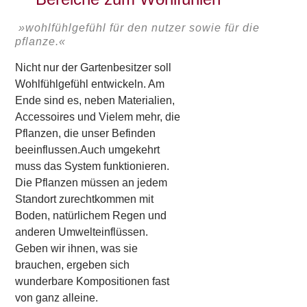
»wohlfühlgefühl für den nutzer sowie für die
pflanze.«
Nicht nur der Gartenbesitzer soll
Wohlfühlgefühl entwickeln. Am
Ende sind es, neben Materialien,
Accessoires und Vielem mehr, die
Pflanzen, die unser Befinden
beeinflussen.Auch umgekehrt
muss das System funktionieren.
Die Pflanzen müssen an jedem
Standort zurechtkommen mit
Boden, natürlichem Regen und
anderen Umwelteinflüssen.
Geben wir ihnen, was sie
brauchen, ergeben sich
wunderbare Kompositionen fast
von ganz alleine.